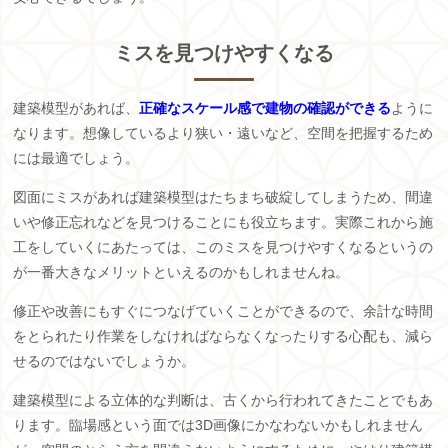
ミスを見つけやすくなる
建築模型があれば、
正確なスケール感で建物の確認ができる
ように
なります。想像しているより狭い・遠いなど、空間を把握するため
には最適でしょう。
図面にミスがあれば建築模型はたちまち破綻してしまうため、間違
いや修正忘れなどを見つけることにも役立ちます。実際これから施
工をしていくにあたっては、このミスを見つけやすくなるというの
が一番大きなメリットといえるのかもしれませんね。
修正や改善にもすぐにつなげていくことができるので、余計な時間
をとられたり作業をしなければならなくなったりする心配も、減ら
せるのではないでしょうか。
建築模型による立体的な判断は、古くから行われてきたことでもあ
ります。臨場感という面では3D画像にかなわないかもしれません