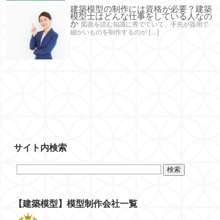
建築模型の制作には資格が必要？建築
模型士はどんな仕事をしている人なの
か
図面を読む知識に秀でていて、手先が器用で
細かいものを制作するのが […]
サイト内検索
【建築模型】模型制作会社一覧