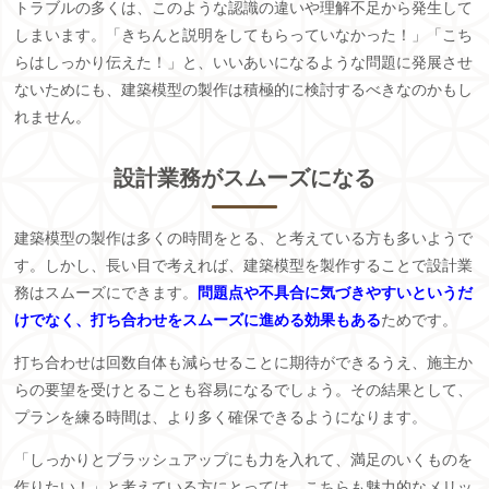
トラブルの多くは、このような認識の違いや理解不足から発生して
しまいます。「きちんと説明をしてもらっていなかった！」「こち
らはしっかり伝えた！」と、いいあいになるような問題に発展させ
ないためにも、建築模型の製作は積極的に検討するべきなのかもし
れません。
設計業務がスムーズになる
建築模型の製作は多くの時間をとる、と考えている方も多いようで
す。しかし、長い目で考えれば、建築模型を製作することで設計業
務はスムーズにできます。
問題点や不具合に気づきやすいというだ
けでなく、打ち合わせをスムーズに進める効果もある
ためです。
打ち合わせは回数自体も減らせることに期待ができるうえ、施主か
らの要望を受けとることも容易になるでしょう。その結果として、
プランを練る時間は、より多く確保できるようになります。
「しっかりとブラッシュアップにも力を入れて、満足のいくものを
作りたい！」と考えている方にとっては、こちらも魅力的なメリッ