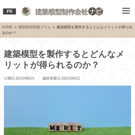
PR
HOME
»
模型制作関連コラム
» 建築模型を製作するとどんなメリットが得られ
るのか？
建築模型を製作するとどんなメ
リットが得られるのか？
公開日:2022/08/15 最終更新日:2022/08/22