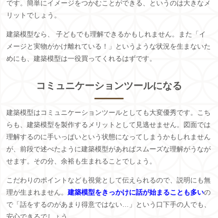
です。簡単にイメージをつかむことができる、というのは大きなメ
リットでしょう。
建築模型なら、 子どもでも理解できるかもしれません。また「イ
メージと実物がかけ離れている！」というような状況を生まないた
めにも、建築模型は一役買ってくれるはずです。
コミュニケーションツールになる
建築模型はコミュニケーションツールとしても大変優秀です。こち
らも、建築模型を製作するメリットとして見逃せません。図面では
理解するのに手いっぱいという状態になってしまうかもしれません
が、前段で述べたように建築模型があればスムーズな理解がうなが
せます。その分、余裕も生まれることでしょう。
こだわりのポイントなども視覚として伝えられるので、説明にも無
理が生まれません。
建築模型をきっかけに話が始まることも多い
の
で「話をするのがあまり得意ではない…」という口下手の人でも、
安心できるでしょう。