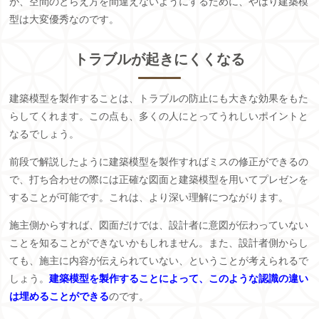
が、空間のとらえ方を間違えないようにするために、やはり建築模
型は大変優秀なのです。
トラブルが起きにくくなる
建築模型を製作することは、トラブルの防止にも大きな効果をもた
らしてくれます。この点も、多くの人にとってうれしいポイントと
なるでしょう。
前段で解説したように建築模型を製作すればミスの修正ができるの
で、打ち合わせの際には正確な図面と建築模型を用いてプレゼンを
することが可能です。これは、より深い理解につながります。
施主側からすれば、図面だけでは、設計者に意図が伝わっていない
ことを知ることができないかもしれません。また、設計者側からし
ても、施主に内容が伝えられていない、ということが考えられるで
しょう。
建築模型を製作することによって、このような認識の違い
は埋めることができる
のです。